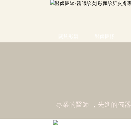
關於彤顏
醫師團隊
專業的醫師 ，先進的儀器