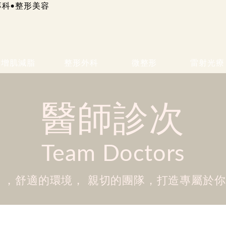
增肌減脂
整形外科
微整形
雷射光療
醫師診次
Team Doctors
 ，舒適的環境， 親切的團隊，打造專屬於