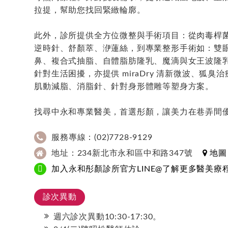
拉提，幫助您找回緊緻輪廓。
此外，診所提供全方位微整與手術項目：從肉毒桿菌除皺
逆時針、舒顏萃、洢蓮絲，到專業整形手術如：雙眼
鼻、複合式抽脂、自體脂肪隆乳、魔滴與女王波隆
針對生活困擾，亦提供 miraDry 清新微波、狐
肌動減脂、消脂針、針對身形體雕等塑身方案。
找尋中永和專業醫美，首選彤顏，讓美力在巷弄間
服務專線：(02)7728-9129
地址：234新北市永和區中和路347號
地圖
加入永和彤顏診所官方LINE@了解更多醫美療
診次異動
週六診次異動10:30-17:30。