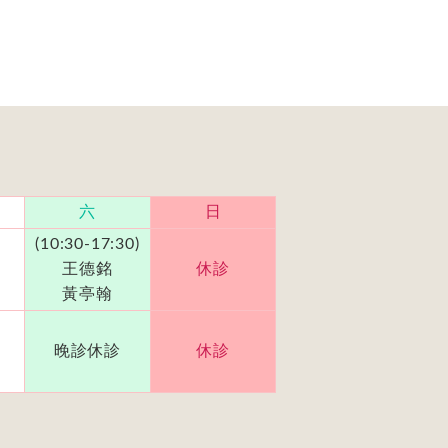
六
日
(10:30-17:30)
王德銘
休診
黃亭翰
晚診休診
休診