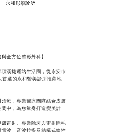
永和彤顏診所
波與全方位整形外科】
鄰頂溪捷運站生活圈，從永安市
地人首選的永和醫美診所推薦地
射治療，專業醫療團隊結合皮膚
空間中，為您量身打造變美計
淨膚雷射、專業除斑與雷射除毛
后電波、音波拉提及結構式線性