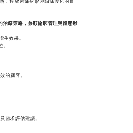
熱，達成局部身形與線條優化的目
化的治療策略，兼顧輪廓管理與體態雕
白增生效果。
位。
見效的顧客。
況及需求評估建議。