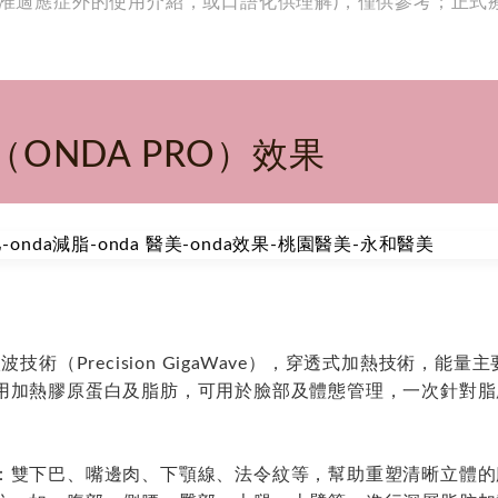
核准適應症外的使用介紹，或口語化供理解)，僅供參考；正式
ONDA PRO）效果
技術（Precision GigaWave），穿透式加熱技術，
加熱膠原蛋白及脂肪，可用於臉部及體態管理，一次針對脂肪 
：雙下巴、嘴邊肉、下顎線、法令紋等，幫助重塑清晰立體的