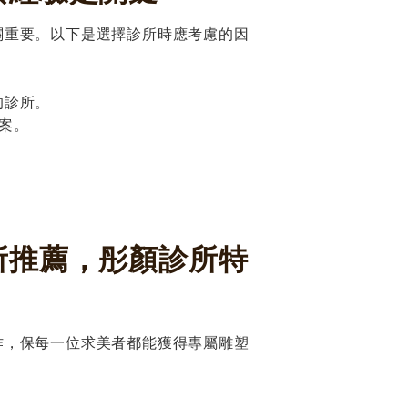
至關重要。以下是選擇診所時應考慮的因
的診所。
案。
診所推薦，彤顏診所特
操作，保每一位求美者都能獲得專屬雕塑