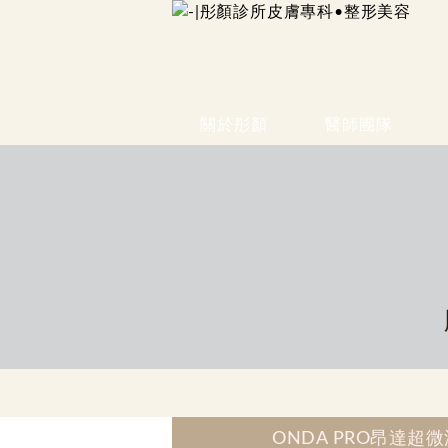
關於彤顏
醫師團隊
ONDA PRO昂達