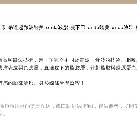
GHz 超高頻微波技術，是一項完全不同於電波、音波的技術。相較
皮膚表皮與真皮層，直達皮下的脂肪層，針對脂肪與膠原蛋白
有感的臉部輪廓、身形線條管理療程！
核准適應症外的使用介紹，或口語化供理解)，僅供參考，坊間
準。