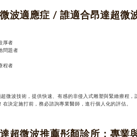
超微波適應症 / 誰適合昂達超微
較厚者
弛問題者
療程者
) 以高頻超微波技術，提供快速、有感的非侵入式雕塑與緊緻療
！在決定施打前，務必諮詢專業醫師，進行個人化的評估。
O昂達超微波推薦彤顏診所：專業