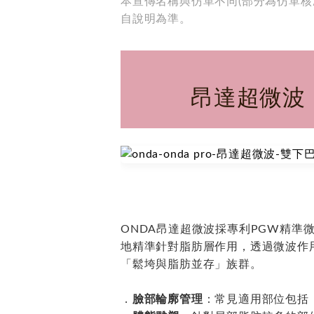
本宣傳名稱與仿單不同(部分為仿單
自說明為準。
昂達超微波（
ONDA昂達超微波採專利PGW精準微波
地精準針對脂肪層作用，透過微波作用
「鬆垮與脂肪並存」族群。
．
臉部輪廓管理
：常見適用部位包括