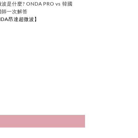
是什麼? ONDA PRO vs 韓國
醫師一次解答
NDA昂達超微波】