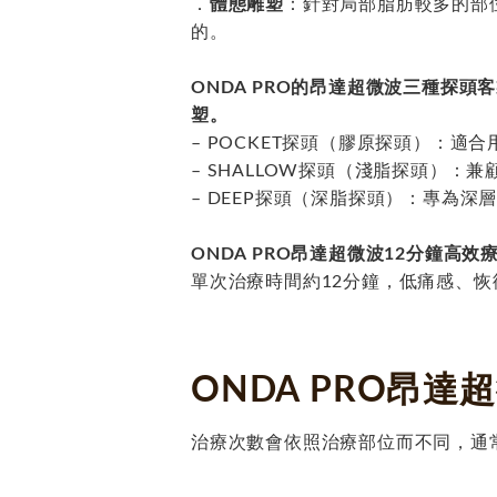
．
體態雕塑
：針對局部脂肪較多的部
的。
ONDA PRO的昂達超微波三種探
塑。
– POCKET探頭（膠原探頭）：
– SHALLOW探頭（淺脂探頭）
– DEEP探頭（深脂探頭）：專為
ONDA PRO昂達超微波12分鐘高效
單次治療時間約12分鐘，低痛感、
ONDA PRO昂達
治療次數會依照治療部位而不同，通常