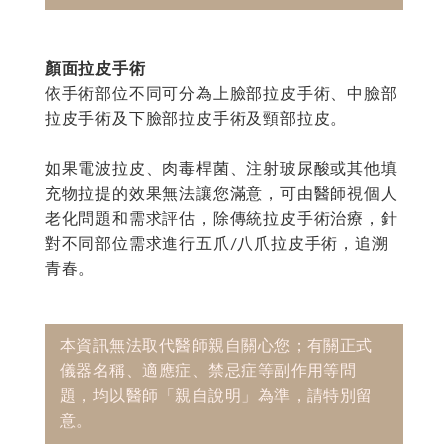
顏面拉皮手術
依手術部位不同可分為上臉部拉皮手術、中臉部
拉皮手術及下臉部拉皮手術及頸部拉皮。
如果電波拉皮、肉毒桿菌、注射玻尿酸或其他填
充物拉提的效果無法讓您滿意，可由醫師視個人
老化問題和需求評估，除傳統拉皮手術治療，針
對不同部位需求進行五爪/八爪拉皮手術，追溯
青春。
本資訊無法取代醫師親自關心您；有關正式
儀器名稱、適應症、禁忌症等副作用等問
題，均以醫師「親自說明」為準，請特別留
意。