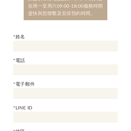
在周一至周六09:00-18:00服務時間
盡快與您聯繫及安排預約時間。
*姓名
*電話
*電子郵件
*LINE ID