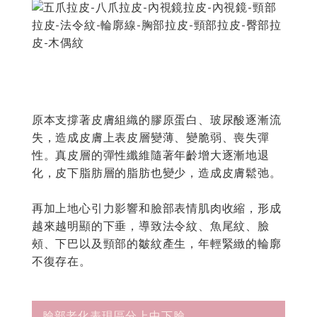
原本支撐著皮膚組織的膠原蛋白、玻尿酸逐漸流
失，造成皮膚上表皮層變薄、變脆弱、喪失彈
性。真皮層的彈性纖維隨著年齡增大逐漸地退
化，皮下脂肪層的脂肪也變少，造成皮膚鬆弛。
再加上地心引力影響和臉部表情肌肉收縮，形成
越來越明顯的下垂，導致法令紋、魚尾紋、臉
頰、下巴以及頸部的皺紋產生，年輕緊緻的輪廓
不復存在。
臉部老化表現區分上中下臉