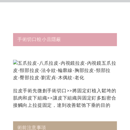
手術切口較小且隱蔽
拉皮手術先微創手術切口>>將固定釘植入鬆垮的
肌肉和皮下組織>>讓皮下組織與固定釘多點密合
接觸向上拉提固定，達到改善鬆弛下垂的目的
術前注意事項