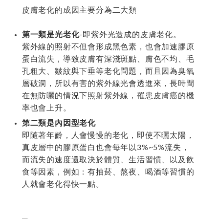
皮膚老化的成因主要分為二大類
第一類是光老化
-即紫外光造成的皮膚老化。
紫外線的照射不但會形成黑色素，也會加速膠原
蛋白流失，導致皮膚有深淺斑點、膚色不均、毛
孔粗大、皺紋與下垂等老化問題，而且因為臭氧
層破洞，所以有害的紫外線光會透進來，長時間
在無防曬的情況下照射紫外線，罹患皮膚癌的機
率也會上升。
第二類是內因型老化
即隨著年齡，人會慢慢的老化，即使不曬太陽，
真皮層中的膠原蛋白也會每年以3%~5%流失，
而流失的速度還取決於體質、生活習慣、以及飲
食等因素，例如：有抽菸、熬夜、喝酒等習慣的
人就會老化得快一點。