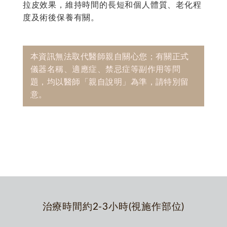
拉皮效果，維持時間的長短和個人體質、老化程
度及術後保養有關。
本資訊無法取代醫師親自關心您；有關正式
儀器名稱、適應症、禁忌症等副作用等問
題，均以醫師「親自說明」為準，請特別留
意。
治療時間約2-3小時(視施作部位)