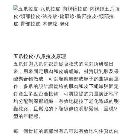
五爪拉皮/八爪拉皮原理
五爪釘與八爪釘都是從吸收式的骨釘所研發出
來，用來固定肌肉和皮膚組織。材質以乳酸及果
酸聚合物做成，可以順應臉部或脖子的曲線而運
作，多爪的設計讓鬆垮的肌肉和皮下組織與固定
釘產生多點密合接觸，可將拉提的力量廣泛地平
均分配到深部組織，有效地提拉了老化造成的明
顯紋路，且鬆弛的下顎線條也明顯緊緻，呈現V
型的年輕感。
每一個骨釘的底部附有爪可以有效地勾住贅肉向