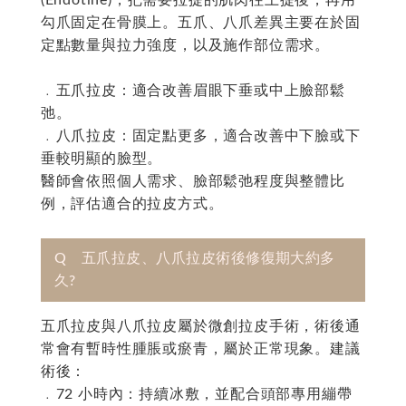
勾爪固定在骨膜上。五爪、八爪差異主要在於固
定點數量與拉力強度，以及施作部位需求。
﹒五爪拉皮：適合改善眉眼下垂或中上臉部鬆
弛。
﹒八爪拉皮：固定點更多，適合改善中下臉或下
垂較明顯的臉型。
醫師會依照個人需求、臉部鬆弛程度與整體比
例，評估適合的拉皮方式。
Q 五爪拉皮、八爪拉皮術後修復期大約多
久?
五爪拉皮與八爪拉皮屬於微創拉皮手術，術後通
常會有暫時性腫脹或瘀青，屬於正常現象。建議
術後：
﹒72 小時內：持續冰敷，並配合頭部專用繃帶