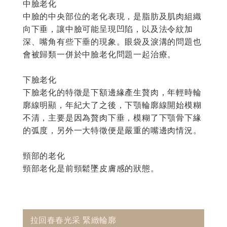
中臉老化
中臉的中央部位的老化表現，是脂肪及肌肉組織
向下垂，讓中臉可能呈現凹陷，以及法令紋加
深、嘴角有些下垂的現象。眼袋及淚溝的問題也
會被歸類一併於中臉老化問題一起治療。
下臉老化
下臉老化的特徵是下額邊緣產生贅肉，年輕時輪
廓線明顯，年紀大了之後，下顎輪廓線開始模糊
不清，主要是因為贅肉下垂，模糊了下顎骨下緣
的弧度，另外一大特徵便是嚴重的嘴邊肉情況。
頸部的老化
頸部老化是前頸鬆墜皮膚感的狀態。
拉回春春光采 緊緻輪廓