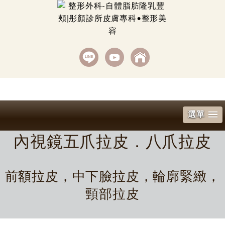
選單
內視鏡五爪拉皮．八爪拉皮
前額拉皮，中下臉拉皮，輪廓緊緻，
頸部拉皮