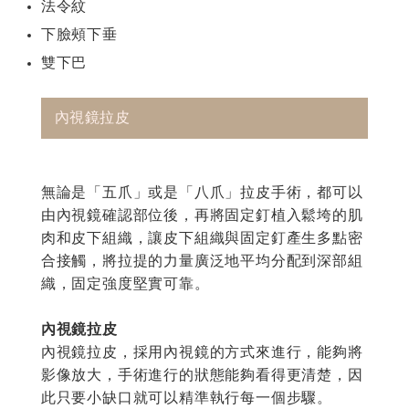
法令紋
下臉頰下垂
雙下巴
內視鏡拉皮
無論是「五爪」或是「八爪」拉皮手術，都可以
由內視鏡確認部位後，再將固定釘植入鬆垮的肌
肉和皮下組織，讓皮下組織與固定釘產生多點密
合接觸，將拉提的力量廣泛地平均分配到深部組
織，固定強度堅實可靠。
內視鏡拉皮
內視鏡拉皮，採用內視鏡的方式來進行，能夠將
影像放大，手術進行的狀態能夠看得更清楚，因
此只要小缺口就可以精準執行每一個步驟。