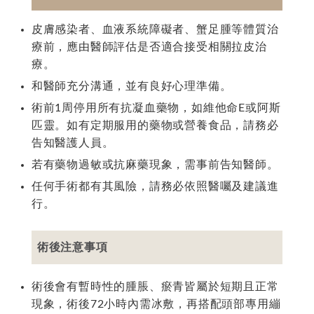
皮膚感染者、血液系統障礙者、蟹足腫等體質治
療前，應由醫師評估是否適合接受相關拉皮治
療。
和醫師充分溝通，並有良好心理準備。
術前1周停用所有抗凝血藥物，如維他命E或阿斯
匹靈。如有定期服用的藥物或營養食品，請務必
告知醫護人員。
若有藥物過敏或抗麻藥現象，需事前告知醫師。
任何手術都有其風險，請務必依照醫囑及建議進
行。
術後注意事項
術後會有暫時性的腫脹、瘀青皆屬於短期且正常
現象，術後72小時內需冰敷，再搭配頭部專用繃