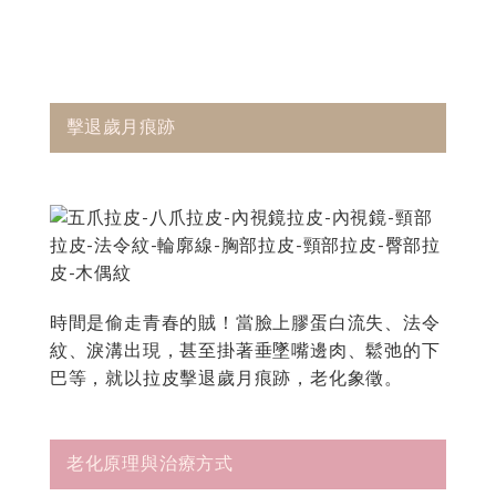
擊退歲月痕跡
時間是偷走青春的賊！當臉上膠蛋白流失、法令
紋、淚溝出現，甚至掛著垂墜嘴邊肉、鬆弛的下
巴等，就以拉皮擊退歲月痕跡，老化象徵。
老化原理與治療方式