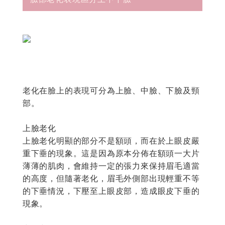
老化在臉上的表現可分為上臉、中臉、下臉及頸
部。
上臉老化
上臉老化明顯的部分不是額頭，而在於上眼皮嚴
重下垂的現象。這是因為原本分佈在額頭一大片
薄薄的肌肉，會維持一定的張力來保持眉毛適當
的高度，但隨著老化，眉毛外側部出現輕重不等
的下垂情況，下壓至上眼皮部，造成眼皮下垂的
現象。