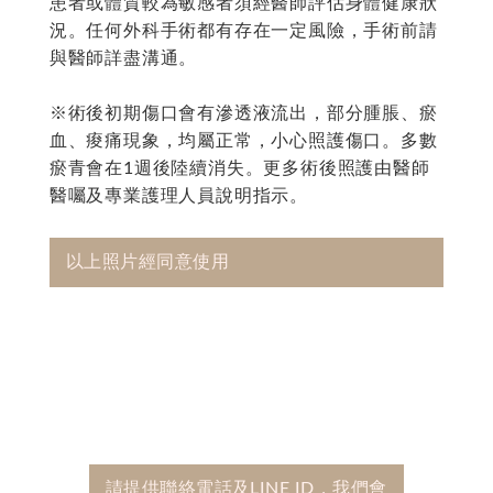
患者或體質較為敏感者須經醫師評估身體健康狀
況。任何外科手術都有存在一定風險，手術前請
與醫師詳盡溝通。
※術後初期傷口會有滲透液流出，部分腫脹、瘀
血、痠痛現象，均屬正常，小心照護傷口。多數
瘀青會在1週後陸續消失。更多術後照護由醫師
醫囑及專業護理人員說明指示。
以上照片經同意使用
請提供聯絡電話及LINE ID，我們會