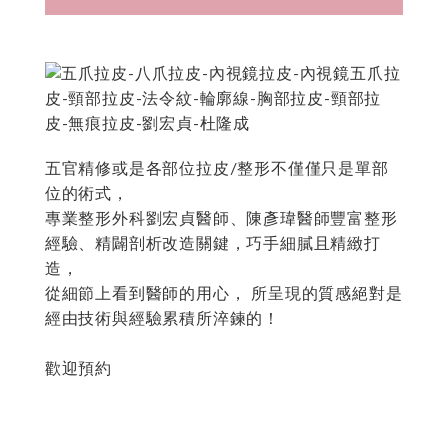
五官精修或是各部位拉皮/整形不僅僅只是單部
位的術式，
專業整形外科劉宏貞醫師、陳彥瑋醫師豐富整形
經驗、精闢剖析改造關鍵，巧手細膩且精緻打
造，
從細節上看到醫師的用心， 所呈現的質感絕對是
經由技術與經驗累積所淬鍊的！
歡迎預約