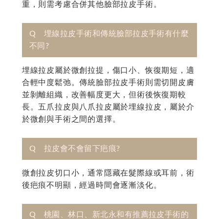
重，則需考慮合併其他臉部拉皮手術。
Q 埋線拉皮手術和傳統臉部拉皮手術有什麼
不同?
埋線拉皮屬於微創拉提，傷口小、恢復期短，適
合輕中度鬆弛。傳統臉部拉皮手術則需切開皮膚
並剝離組織，改善幅度更大，但術後恢復期較
長。五爪拉皮與八爪拉皮屬於埋線拉皮，屬於介
於微創與手術之間的選擇。
Q 拉皮會不會留下疤痕?
微創拉皮切口小，通常隱藏在髮際線或耳前，術
後疤痕不明顯，經過時間會逐漸淡化。
Q 桃園、林口、新北永和有推薦拉皮手術的