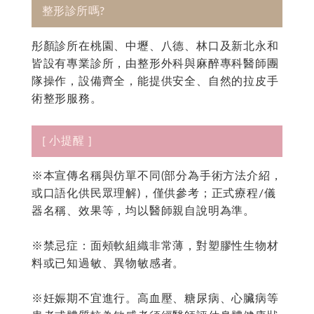
整形診所嗎?
彤顏診所在桃園、中壢、八德、林口及新北永和
皆設有專業診所，由整形外科與麻醉專科醫師團
隊操作，設備齊全，能提供安全、自然的拉皮手
術整形服務。
[ 小提醒 ]
※本宣傳名稱與仿單不同(部分為手術方法介紹，
或口語化供民眾理解)，僅供參考；正式療程/儀
器名稱、效果等，均以醫師親自說明為準。
※禁忌症：面頰軟組織非常薄，對塑膠性生物材
料或已知過敏、異物敏感者。
※妊娠期不宜進行。高血壓、糖尿病、心臟病等