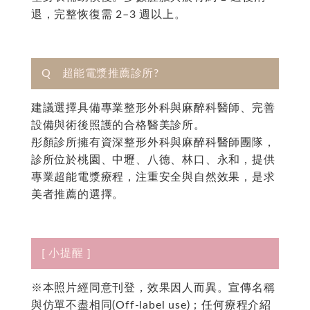
退，完整恢復需 2–3 週以上。
Q 超能電漿推薦診所?
建議選擇具備專業整形外科與麻醉科醫師、完善
設備與術後照護的合格醫美診所。
彤顏診所擁有資深整形外科與麻醉科醫師團隊，
診所位於桃園、中壢、八德、林口、永和，提供
專業超能電漿療程，注重安全與自然效果，是求
美者推薦的選擇。
[ 小提醒 ]
※本照片經同意刊登，效果因人而異。宣傳名稱
與仿單不盡相同(Off-label use)；任何療程介紹