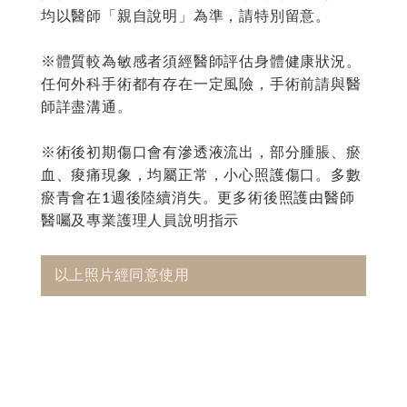
均以醫師「親自說明」為準，請特別留意。
※體質較為敏感者須經醫師評估身體健康狀況。
任何外科手術都有存在一定風險，手術前請與醫
師詳盡溝通。
※術後初期傷口會有滲透液流出，部分腫脹、瘀
血、痠痛現象，均屬正常，小心照護傷口。多數
瘀青會在1週後陸續消失。更多術後照護由醫師
醫囑及專業護理人員說明指示
以上照片經同意使用