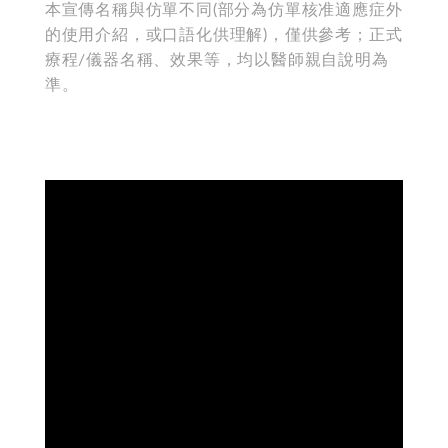
本宣傳名稱與仿單不同(部分為仿單核准適應症外
的使用介紹，或口語化供理解)，僅供參考；正式
療程/儀器名稱、效果等，均以醫師親自說明為
準。