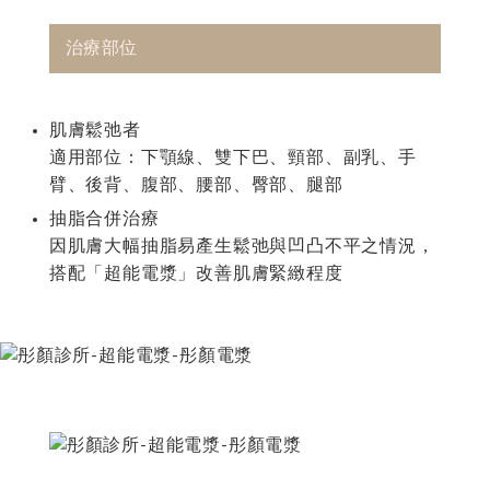
治療部位
肌膚鬆弛者
適用部位：下顎線、雙下巴、頸部、副乳、手
臂、後背、腹部、腰部、臀部、腿部
抽脂合併治療
因肌膚大幅抽脂易產生鬆弛與凹凸不平之情況，
搭配「超能電漿」改善肌膚緊緻程度