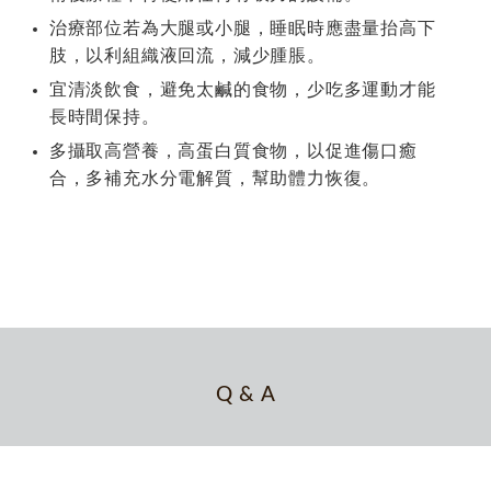
治療部位若為大腿或小腿，睡眠時應盡量抬高下
肢，以利組織液回流，減少腫脹。
宜清淡飲食，避免太鹹的食物，少吃多運動才能
長時間保持。
多攝取高營養，高蛋白質食物，以促進傷口癒
合，多補充水分電解質，幫助體力恢復。
Q & A