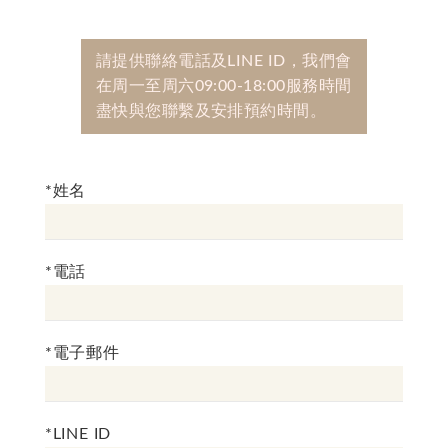
請提供聯絡電話及LINE ID，我們會
在周一至周六09:00-18:00服務時間
盡快與您聯繫及安排預約時間。
*姓名
*電話
*電子郵件
*LINE ID