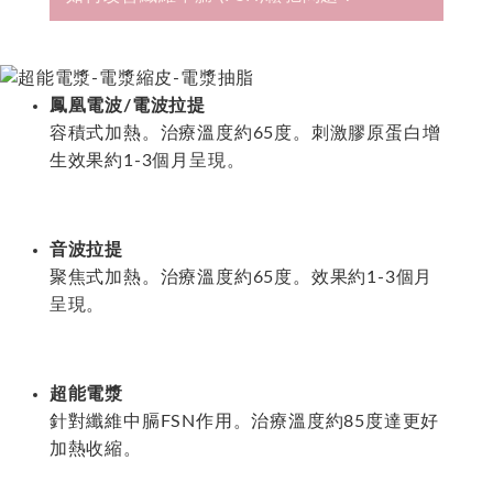
鳳凰電波/電波拉提
容積式加熱。治療溫度約65度。刺激膠原蛋白增
生效果約1-3個月呈現。
音波拉提
聚焦式加熱。治療溫度約65度。效果約1-3個月
呈現。
超能電漿
針對纖維中膈FSN作用。治療溫度約85度達更好
加熱收縮。