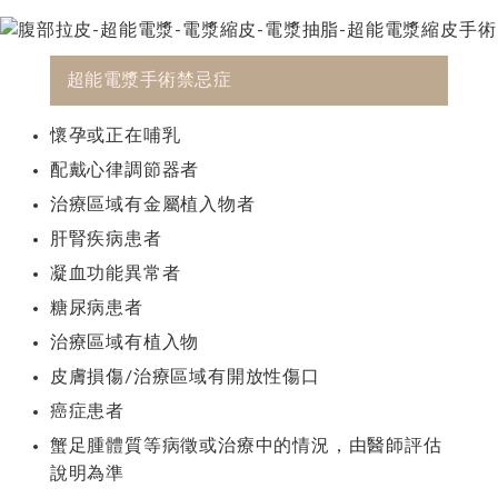
超能電漿手術禁忌症
懷孕或正在哺乳
配戴心律調節器者
治療區域有金屬植入物者
肝腎疾病患者
凝血功能異常者
糖尿病患者
治療區域有植入物
皮膚損傷/治療區域有開放性傷口
癌症患者
蟹足腫體質等病徵或治療中的情況，由醫師評估
說明為準